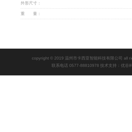
外形尺寸：
重 量：
copyright © 2019 温州市卡西亚智能科技有限公司 all righ
联系电话 0577-88810978 技术支持：
优谷